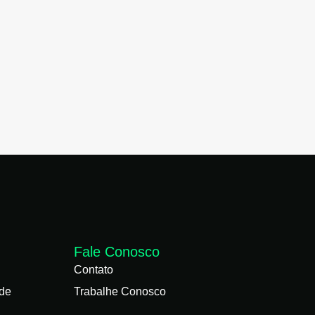
Fale Conosco
Contato
ade
Trabalhe Conosco