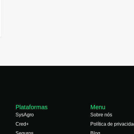
Plataformas
Menu
SysAgro
Sobre nós
Cred+
Política de privacid
Seguros
Blog