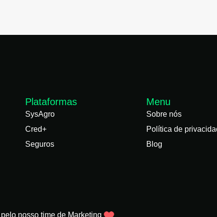
Plataformas
Menu
SysAgro
Sobre nós
Cred+
Política de privacid
Seguros
Blog
 pelo nosso time de Marketing