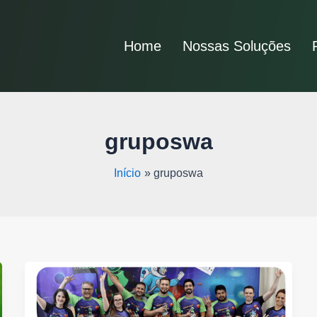
Home
Nossas Soluções
gruposwa
Início
gruposwa