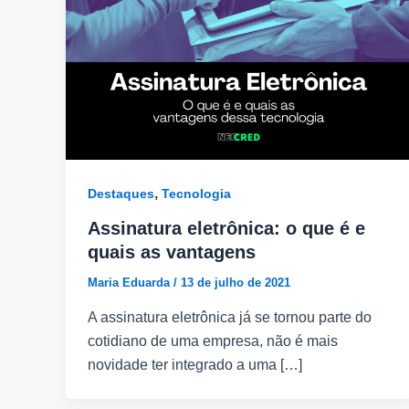
,
Destaques
Tecnologia
Assinatura eletrônica: o que é e
quais as vantagens
Maria Eduarda
/
13 de julho de 2021
A assinatura eletrônica já se tornou parte do
cotidiano de uma empresa, não é mais
novidade ter integrado a uma […]