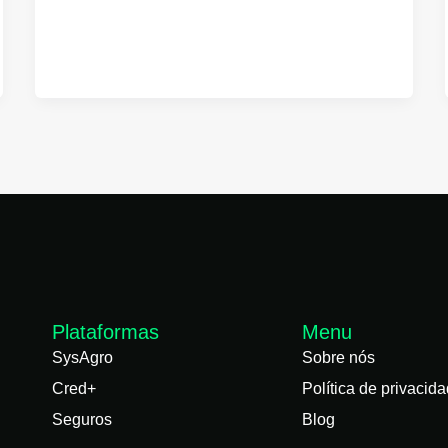
Plataformas
Menu
SysAgro
Sobre nós
Cred+
Política de privacid
Seguros
Blog