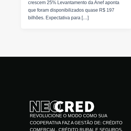
crescem 25% Levantamento da Anef aponta
que foram disponibilizados quase R$ 197
bilhões. Expectativa para […]
REVOLUCIONE O MODO COMO SUA
COOPERATIVA FAZ A GESTÃO DE: CRÉDITO
COMERCIAL, CRÉDITO RURAL E SEGUROS.