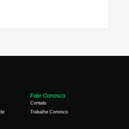
Fale Conosco
Contato
ade
Trabalhe Conosco