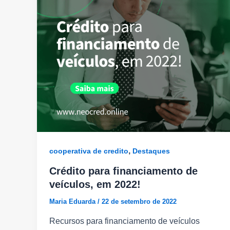
,
cooperativa de credito
Destaques
Crédito para financiamento de
veículos, em 2022!
Maria Eduarda
/
22 de setembro de 2022
Recursos para financiamento de veículos