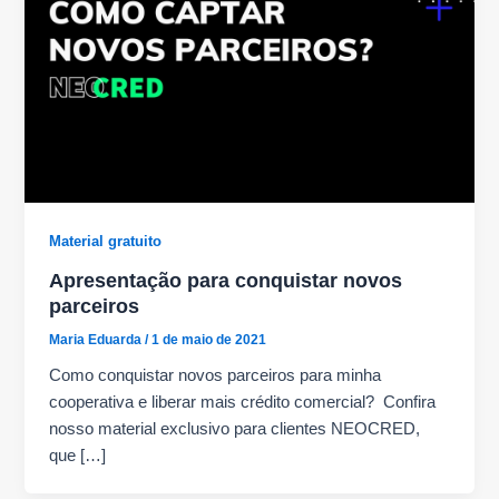
Material gratuito
Apresentação para conquistar novos
parceiros
Maria Eduarda
/
1 de maio de 2021
Como conquistar novos parceiros para minha
cooperativa e liberar mais crédito comercial? Confira
nosso material exclusivo para clientes NEOCRED,
que […]